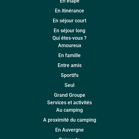
En étape
En itinérance
En séjour court
En séjour long
Qui êtes-vous ?
Amoureux
En famille
Entre amis
Sportifs
Seul
Grand Groupe
Services et activités
Au camping
A proximité du camping
En Auvergne