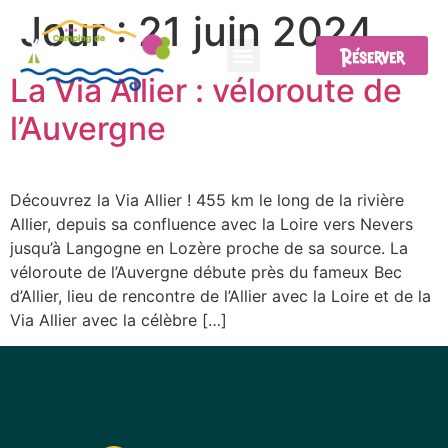
Jour :
21 juin 2024
Réserver
La Via Allier : véloroute de
l’Auvergne
Découvrez la Via Allier ! 455 km le long de la rivière
Allier, depuis sa confluence avec la Loire vers Nevers
jusqu’à Langogne en Lozère proche de sa source. La
véloroute de l’Auvergne débute près du fameux Bec
d’Allier, lieu de rencontre de l’Allier avec la Loire et de la
Via Allier avec la célèbre […]