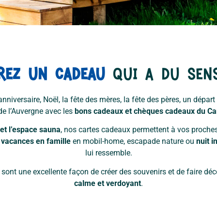
rez un cadeau
qui a du sens
nniversaire, Noël, la fête des mères, la fête des pères, un départ 
de l’Auvergne avec les
bons cadeaux et chèques cadeaux du Ca
et l’espace sauna
, nos cartes cadeaux permettent à vos proches d
,
vacances en famille
en mobil-home, escapade nature ou
nuit i
lui ressemble.
sont une excellente façon de créer des souvenirs et de faire d
calme et verdoyant
.