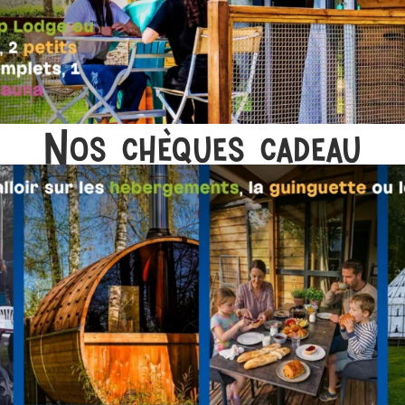
Nos chèques cadeau