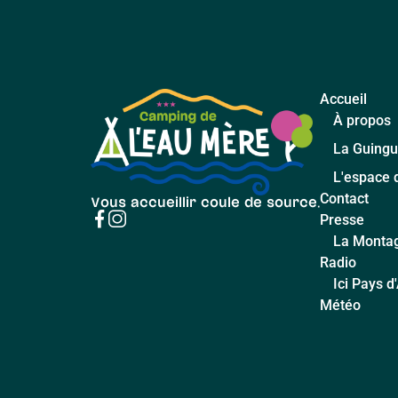
Accueil
À propos
La Guingu
L'espace 
Contact
Vous accueillir coule de source.
Presse
La Monta
Radio
Ici Pays 
Météo