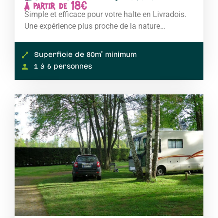
À partir de 18€
Simple et efficace pour votre halte en Livradois.
Une expérience plus proche de la nature…
Superficie de 80m² minimum
1 à 6 personnes