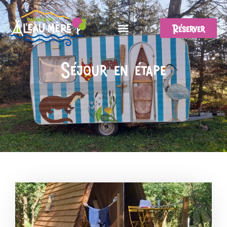
Réserver
Séjour en étape