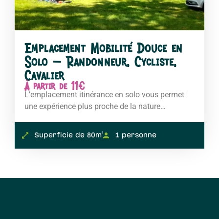
Emplacement Mobilité Douce en
Solo – Randonneur, Cycliste,
Cavalier
À partir de 11€
L’emplacement itinérance en solo vous permet
une expérience plus proche de la nature…
Superficie de 80m²
1 personne