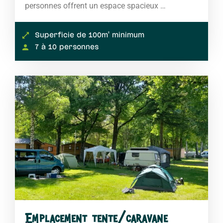
personnes offrent un espace spacieux …
Superficie de 100m² minimum
7 à 10 personnes
Emplacement tente/caravane