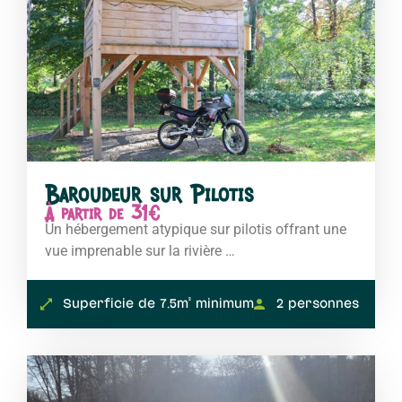
Baroudeur sur Pilotis
À partir de 31€
Un hébergement atypique sur pilotis offrant une
vue imprenable sur la rivière …
Superficie de 7.5m² minimum
2 personnes