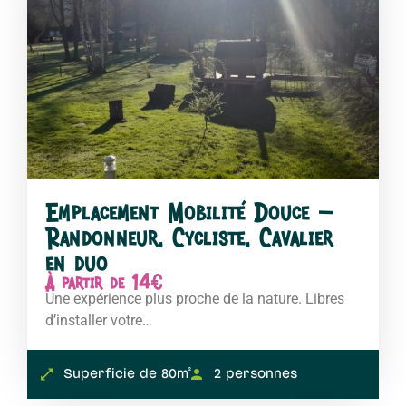
Emplacement Mobilité Douce –
Randonneur, Cycliste, Cavalier
en duo
À partir de 14€
Une expérience plus proche de la nature. Libres
d’installer votre…
Superficie de 80m²
2 personnes