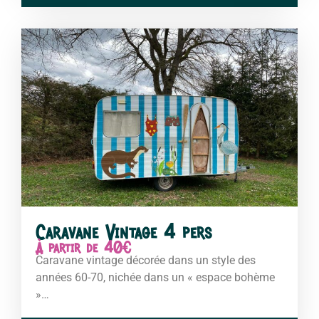
Caravane Vintage 4 pers
À partir de 40€
Caravane vintage décorée dans un style des
années 60-70, nichée dans un « espace bohème
»…