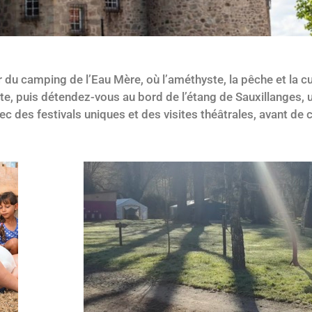
r du camping de l’Eau Mère, où l’améthyste, la pêche et la c
te, puis détendez-vous au bord de l’étang de Sauxillanges, 
vec des festivals uniques et des visites théâtrales, avant d