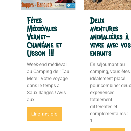
Fêtes
Deux
Médiévales
aventures
Vernet-
animalières à
Chaméane et
vivre avec vos
Usson !!!
enfants
Week-end médiéval
En séjournant au
au Camping de l’Eau
camping, vous êtes
Mère : Votre voyage
idéalement placé
dans le temps à
pour combiner deux
Sauxillanges ! Avis
expériences
aux
totalement
différentes et
complémentaires :
Lire article
1.