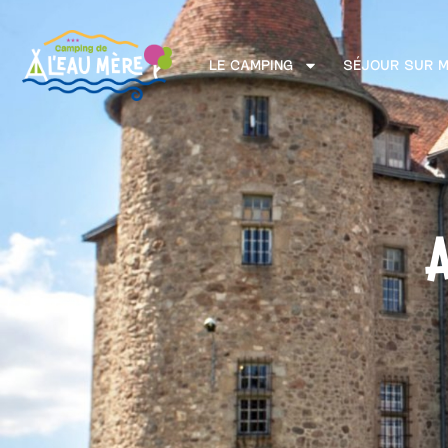
LE CAMPING
SÉJOUR SUR 
A