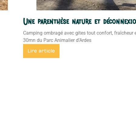
Une parenthèse nature et déconnexio
Camping ombragé avec gites tout confort, fraîcheur 
30mn du Parc Animalier d’Ardes
Lire article