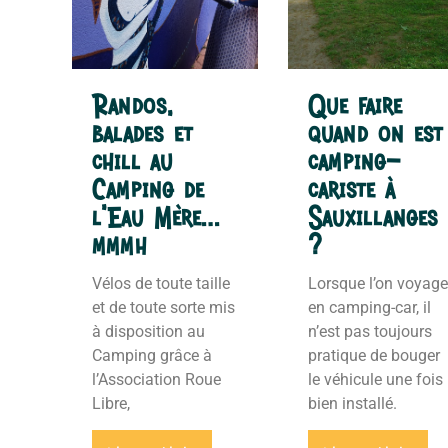
Randos,
Que faire
balades et
quand on est
chill au
camping-
Camping de
cariste à
l’Eau Mère…
Sauxillanges
mmmh
?
Vélos de toute taille
Lorsque l’on voyage
et de toute sorte mis
en camping-car, il
à disposition au
n’est pas toujours
Camping grâce à
pratique de bouger
l’Association Roue
le véhicule une fois
Libre,
bien installé.