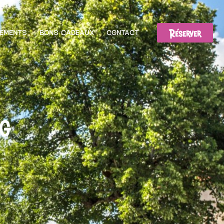
Réserver
EMENTS
BONS CADEAUX
CONTACT
ng