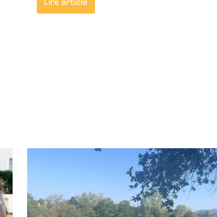
Lire article