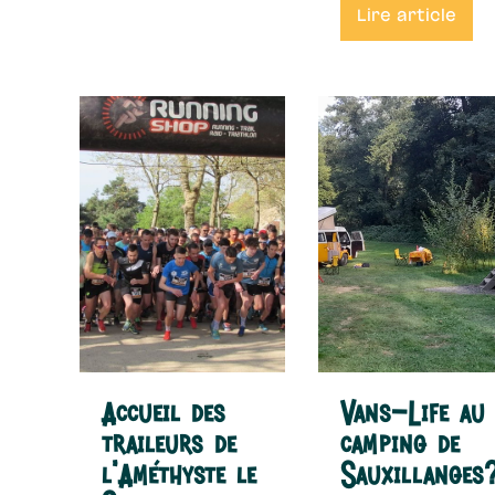
Lire article
Accueil des
Vans-Life au
traileurs de
camping de
l’Améthyste le
Sauxillanges