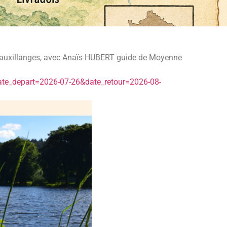
 Sauxillanges, avec Anaïs HUBERT guide de Moyenne
te_
depart=2026-07-26&date_retour=
2026-08-