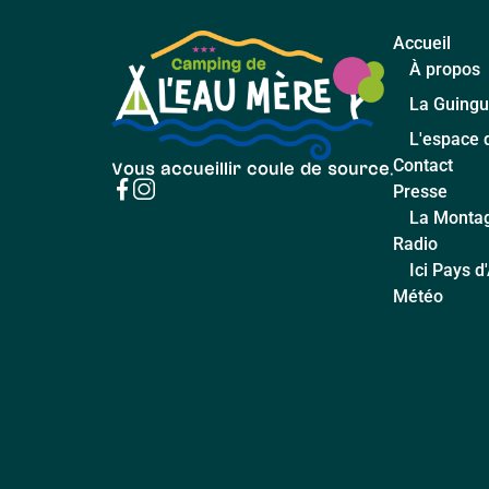
Accueil
À propos
La Guingu
L'espace 
Contact
Vous accueillir coule de source.
Presse
La Monta
Radio
Ici Pays 
Météo