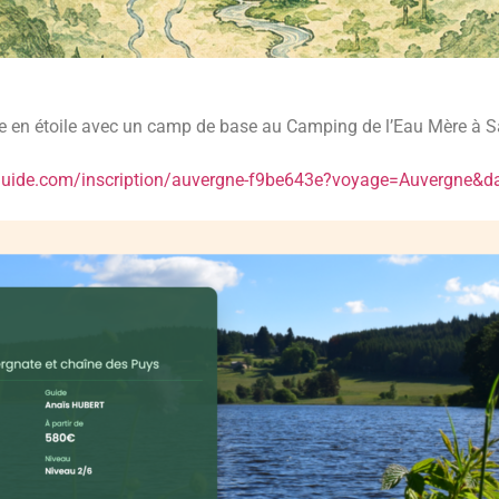
e en étoile avec un camp de base au Camping de l’Eau Mère à
uide.
com/inscription/auvergne-
f9be643e?voyage=Auvergne&da