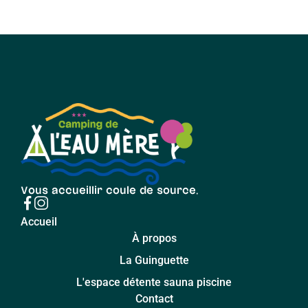
Vous accueillir coule de source.
Accueil
À propos
La Guinguette
L'espace détente sauna piscine
Contact