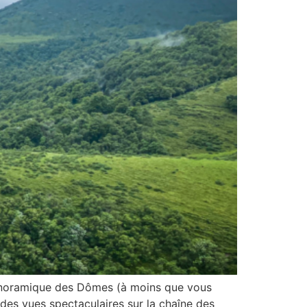
Panoramique des Dômes (à moins que vous
 des vues spectaculaires sur la chaîne des