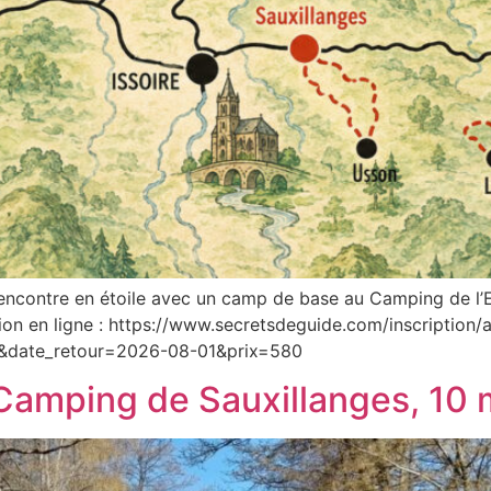
encontre en étoile avec un camp de base au Camping de l’
tion en ligne : https://www.secretsdeguide.com/inscriptio
&date_retour=2026-08-01&prix=580
Camping de Sauxillanges, 10 m