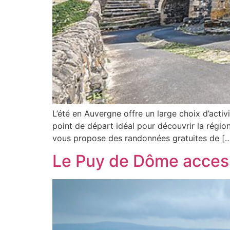
L’été en Auvergne offre un large choix d’activ
point de départ idéal pour découvrir la régio
vous propose des randonnées gratuites de [
Le Puy de Dôme acces