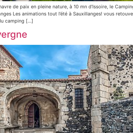
 havre de paix en pleine nature, à 10 mn d’Issoire, le Campi
nges Les animations tout l’été à Sauxillanges! vous retouve
 du camping […]
vergne