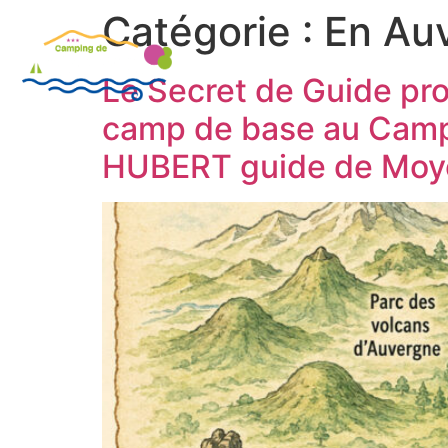
Catégorie :
En Au
LE CAMPING
SÉJOUR SUR 
Le Secret de Guide pr
camp de base au Campi
HUBERT guide de Moy