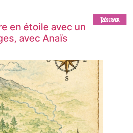
Réserver
EMENTS
BONS CADEAUX
CONTACT
e en étoile avec un
ges, avec Anaïs