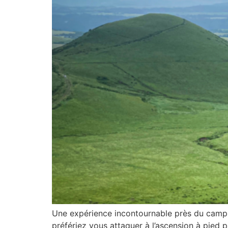
Une expérience incontournable près du camp
préfériez vous attaquer à l’ascension à pied p