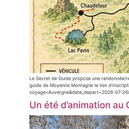
Le Secret de Guide propose une randonnée/r
guide de Moyenne Montagne le lien d’inscrip
voyage=Auvergne&date_depart=2026-07-26
Un été d’animation au 