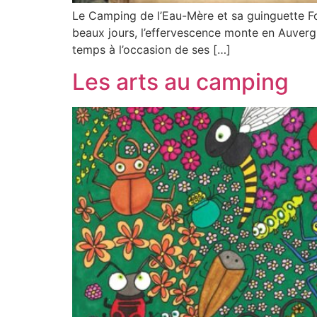
Le Camping de l’Eau-Mère et sa guinguette Foll
beaux jours, l’effervescence monte en Auvergn
temps à l’occasion de ses […]
Les arts au camping