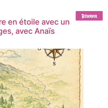
Réserver
EMENTS
BONS CADEAUX
CONTACT
e en étoile avec un
ges, avec Anaïs