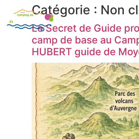
Catégorie :
Non c
LE CAMPING
SÉJOUR SUR 
Le Secret de Guide pr
camp de base au Campi
HUBERT guide de Moy