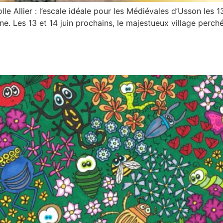
e Allier : l’escale idéale pour les Médiévales d’Usson les 13
e. Les 13 et 14 juin prochains, le majestueux village perché