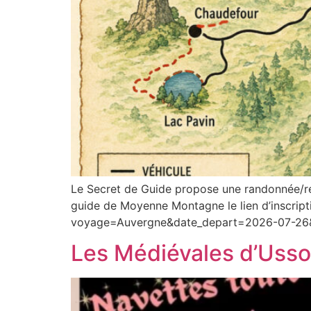
Le Secret de Guide propose une randonnée/r
guide de Moyenne Montagne le lien d’inscrip
voyage=Auvergne&date_depart=2026-07-26
Les Médiévales d’Usson