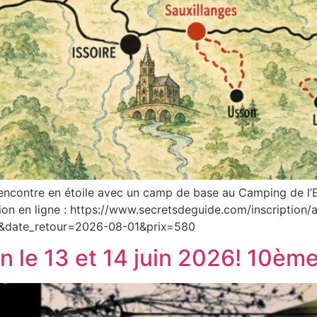
encontre en étoile avec un camp de base au Camping de l’
tion en ligne : https://www.secretsdeguide.com/inscriptio
&date_retour=2026-08-01&prix=580
 le 13 et 14 juin 2026! 10ème